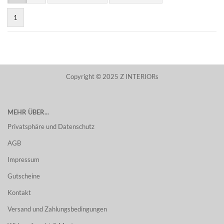
1
Copyright © 2025 Z INTERIORs
MEHR ÜBER...
Privatsphäre und Datenschutz
AGB
Impressum
Gutscheine
Kontakt
Versand und Zahlungsbedingungen