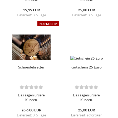
19,99 EUR
25,00 EUR
Lieferzeit:
3-5 Tage
Lieferzeit:
3-5 Tage
NUR NOCH 2
Schneidebretter
Gutschein 25 Euro
Das sagen unsere
Das sagen unsere
Kunden.
Kunden.
ab 6,00 EUR
25,00 EUR
Lieferzeit:
3-5 Tage
Lieferzeit: sofortiger