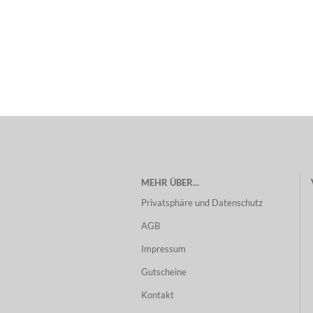
MEHR ÜBER...
Privatsphäre und Datenschutz
AGB
Impressum
Gutscheine
Kontakt