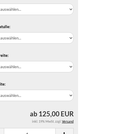
tulle:
eite:
te:
ab 125,00 EUR
inkl. 19% MwSt. zzgl.
Versand