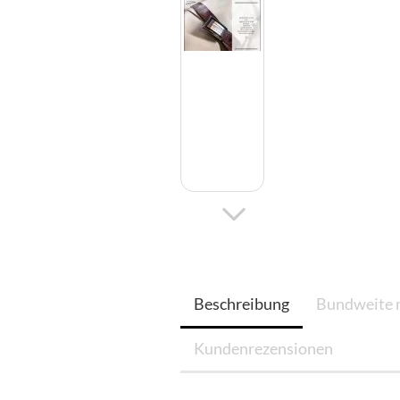
Beschreibung
Bundweite 
Kundenrezensionen