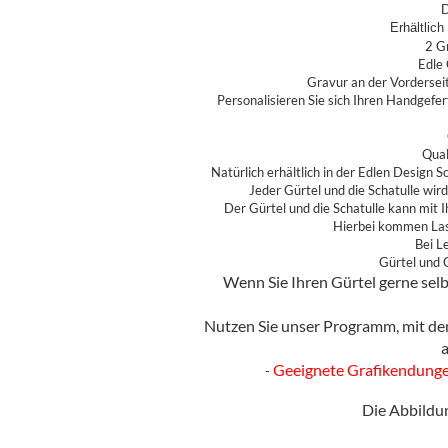
D
Erhältlich
2 G
Edle 
Gravur an der Vordersei
Personalisieren Sie sich Ihren Handgefe
Qual
Natürlich erhältlich in der Edlen Design S
Jeder Gürtel und die Schatulle wird 
Der Gürtel und die Schatulle kann mit I
Hierbei kommen Lase
Bei L
Gürtel und 
Wenn Sie Ihren Gürtel gerne selb
Nutzen Sie unser Programm, mit dem
Geeignete Grafikendungen sin
-
Die Abbildun