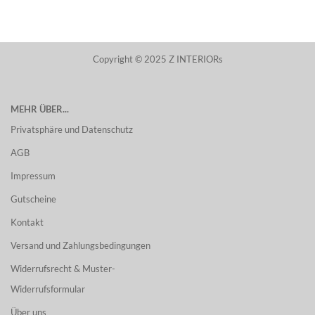
Copyright © 2025 Z INTERIORs
MEHR ÜBER...
Privatsphäre und Datenschutz
AGB
Impressum
Gutscheine
Kontakt
Versand und Zahlungsbedingungen
Widerrufsrecht & Muster-
Widerrufsformular
Über uns