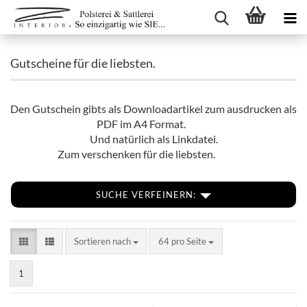
Gutscheine für die liebsten.
Den Gutschein gibts als Downloadartikel zum ausdrucken als
PDF im A4 Format.
Und natürlich als Linkdatei.
Zum verschenken für die liebsten.
SUCHE VERFEINERN:
Sortieren nach
pro Seite
Sortieren nach
64 pro Seite
1