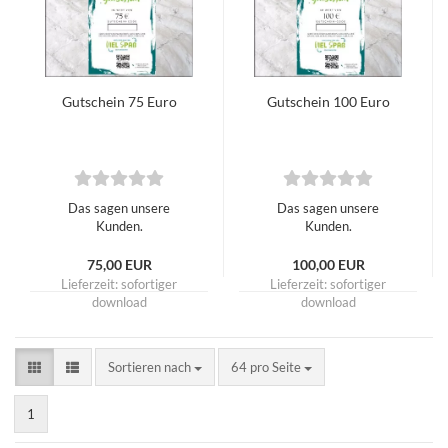
Gutschein 75 Euro
Gutschein 100 Euro
Das sagen unsere
Das sagen unsere
Kunden.
Kunden.
75,00 EUR
100,00 EUR
Lieferzeit: sofortiger
Lieferzeit: sofortiger
download
download
Sortieren nach
pro Seite
Sortieren nach
64 pro Seite
1