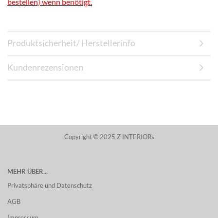
bestellen) wenn benötigt.
Produktsicherheit/ Herstellerinfo
Kundenrezensionen
Copyright © 2025 Z INTERIORs
MEHR ÜBER...
Privatsphäre und Datenschutz
AGB
Impressum