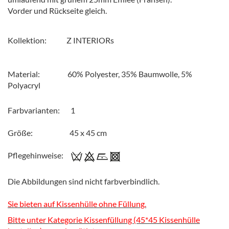
Vorder und Rückseite gleich.
Kollektion: Z INTERIORs
Material: 60% Polyester, 35% Baumwolle, 5%
Polyacryl
Farbvarianten: 1
Größe: 45 x 45 cm
Pflegehinweise:
Die Abbildungen sind nicht farbverbindlich.
Sie bieten auf Kissenhülle ohne Füllung.
Bitte unter Kategorie Kissenfüllung (45*45 Kissenhülle