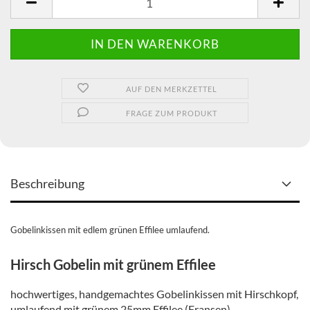
AUF DEN MERKZETTEL
FRAGE ZUM PRODUKT
Beschreibung
Gobelinkissen mit edlem grünen Effilee umlaufend.
Hirsch Gobelin mit grünem Effilee
hochwertiges, handgemachtes Gobelinkissen mit Hirschkopf,
umlaufend mit grünem 25mm Effilee (Fransen).