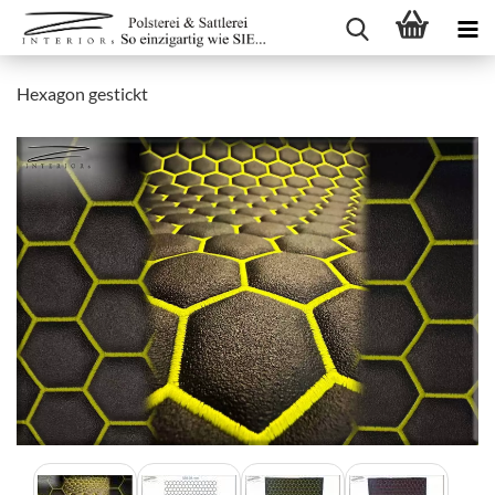
Hexagon gestickt