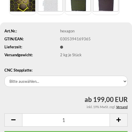
Art.Nr.:
hexagon
GTIN/EAN:
0305394169365
Lieferzeit:
Versandgewicht:
2
kg je Stück
CNC Stepplatte:
ab 199,00 EUR
inkl. 19% MwSt. zzgl.
Versand