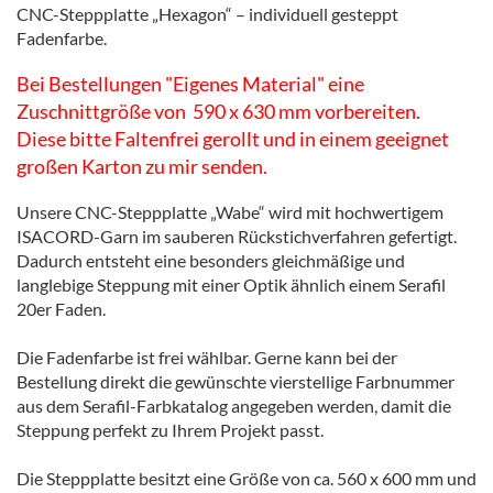
CNC-Steppplatte „Hexagon“ – individuell gesteppt
Fadenfarbe.
Bei Bestellungen "Eigenes Material" eine
Zuschnittgröße von 590 x 630 mm vorbereiten.
Diese bitte Faltenfrei gerollt und in einem geeignet
großen Karton zu mir senden.
Unsere CNC-Steppplatte „Wabe“ wird mit hochwertigem
ISACORD-Garn im sauberen Rückstichverfahren gefertigt.
Dadurch entsteht eine besonders gleichmäßige und
langlebige Steppung mit einer Optik ähnlich einem Serafil
20er Faden.
Die Fadenfarbe ist frei wählbar. Gerne kann bei der
Bestellung direkt die gewünschte vierstellige Farbnummer
aus dem Serafil-Farbkatalog angegeben werden, damit die
Steppung perfekt zu Ihrem Projekt passt.
Die Steppplatte besitzt eine Größe von ca. 560 x 600 mm und