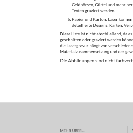
Geldbörsen, Gürtel und mehr herz
Texten graviert werden.
Papier und Karton: Laser können
detaillierte Designs, Karten, Ver
Diese Liste ist nicht abschließend, da es
geschnitten oder graviert werden könne
die Lasergravur hängt von verschiedenen
Materialzusammensetzung und der gewü
Die Abbildungen sind nicht farbverb
MEHR ÜBER...