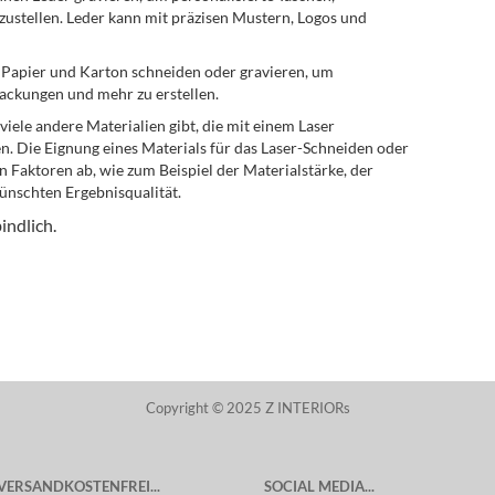
ustellen. Leder kann mit präzisen Mustern, Logos und
 Papier und Karton schneiden oder gravieren, um
packungen und mehr zu erstellen.
 viele andere Materialien gibt, die mit einem Laser
n. Die Eignung eines Materials für das Laser-Schneiden oder
 Faktoren ab, wie zum Beispiel der Materialstärke, der
nschten Ergebnisqualität.
indlich.
Copyright © 2025 Z INTERIORs
VERSANDKOSTENFREI...
SOCIAL MEDIA...