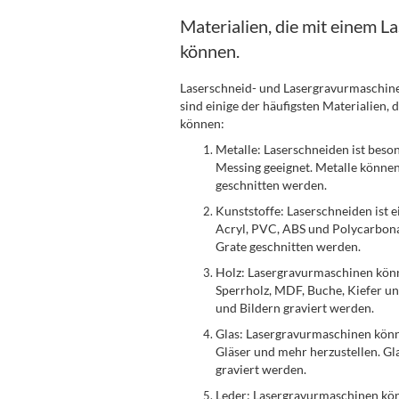
Materialien, die mit einem L
können.
Laserschneid- und Lasergravurmaschinen
sind einige der häufigsten Materialien,
können:
Metalle: Laserschneiden ist beso
Messing geeignet. Metalle könne
geschnitten werden.
Kunststoffe: Laserschneiden ist 
Acryl, PVC, ABS und Polycarbona
Grate geschnitten werden.
Holz: Lasergravurmaschinen könn
Sperrholz, MDF, Buche, Kiefer und
und Bildern graviert werden.
Glas: Lasergravurmaschinen könn
Gläser und mehr herzustellen. Gl
graviert werden.
Leder: Lasergravurmaschinen kön