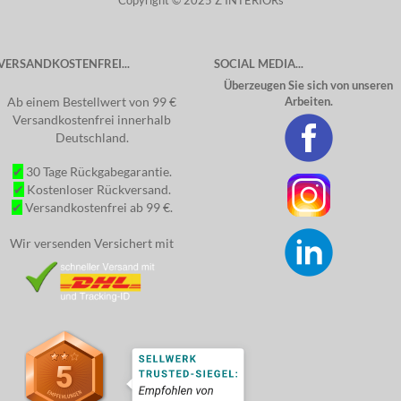
Copyright © 2025 Z INTERIORs
VERSANDKOSTENFREI...
SOCIAL MEDIA...
Überzeugen Sie sich von unseren
Ab einem Bestellwert von 99 €
Arbeiten.
Versandkostenfrei innerhalb
Deutschland.
✔
30 Tage Rückgabegarantie.
✔
Kostenloser Rückversand.
✔
Versandkostenfrei ab 99 €.
Wir versenden Versichert mit