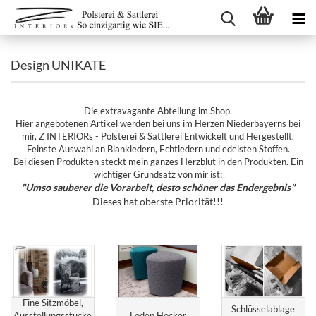
Design UNIKATE
Die extravagante Abteilung im Shop.
Hier angebotenen Artikel werden bei uns im Herzen Niederbayerns bei
mir, Z INTERIORs - Polsterei & Sattlerei Entwickelt und Hergestellt.
Feinste Auswahl an Blankledern, Echtledern und edelsten Stoffen.
Bei diesen Produkten steckt mein ganzes Herzblut in den Produkten. Ein
wichtiger Grundsatz von mir ist:
"Umso sauberer die Vorarbeit, desto schöner das Endergebnis"
Dieses hat oberste Priorität!!!
Fine Sitzmöbel,
Schlüsselablage
Ausstellungsstücke
Loden Hocker