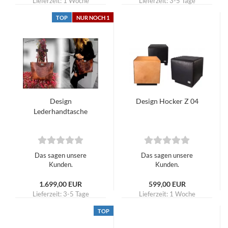
Lieferzeit:
1 Woche
Lieferzeit:
3-5 Tage
TOP
NUR NOCH 1
Design
Design Hocker Z 04
Lederhandtasche
Das sagen unsere
Das sagen unsere
Kunden.
Kunden.
1.699,00 EUR
599,00 EUR
Lieferzeit:
3-5 Tage
Lieferzeit:
1 Woche
TOP