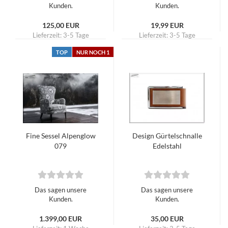
Kunden.
Kunden.
125,00 EUR
19,99 EUR
Lieferzeit:
3-5 Tage
Lieferzeit:
3-5 Tage
TOP
NUR NOCH 1
Fine Sessel Alpenglow
Design Gürtelschnalle
079
Edelstahl
Das sagen unsere
Das sagen unsere
Kunden.
Kunden.
1.399,00 EUR
35,00 EUR