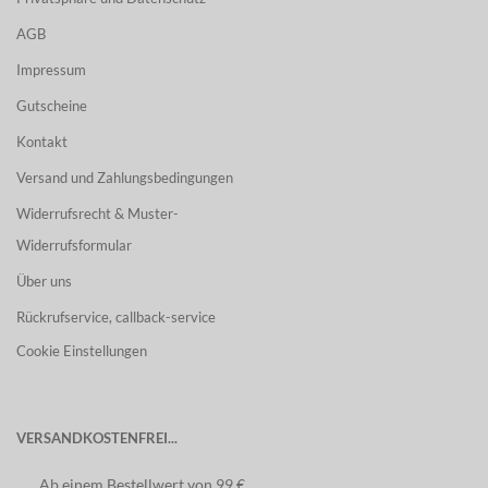
AGB
Impressum
Gutscheine
Kontakt
Versand und Zahlungsbedingungen
Widerrufsrecht & Muster-
Widerrufsformular
Über uns
Rückrufservice, callback-service
Cookie Einstellungen
VERSANDKOSTENFREI...
Ab einem Bestellwert von 99 €