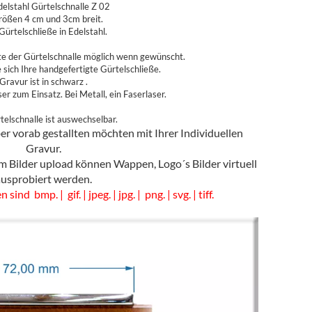
delstahl Gürtelschnalle Z 02
rößen 4 cm und 3cm breit.
Gürtelschließe in Edelstahl.
te der Gürtelschnalle möglich wenn gewünscht.
e sich Ihre handgefertigte Gürtelschließe.
Gravur ist in schwarz .
r zum Einsatz. Bei Metall, ein Faserlaser.
telschnalle ist auswechselbar.
er vorab gestallten möchten mit Ihrer Individuellen
Gravur.
 Bilder upload können Wappen, Logo´s Bilder virtuell
ausprobiert werden.
d bmp. | gif. | jpeg. | jpg. | png. | svg. | tiff.