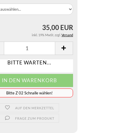
35,00 EUR
inkl. 19% MwSt. zzgl.
Versand
BITTE WARTEN...
JETZT GESTALTEN
️️️️️Bitte Z 02 Schnalle wählen!
AUF DEN MERKZETTEL
FRAGE ZUM PRODUKT