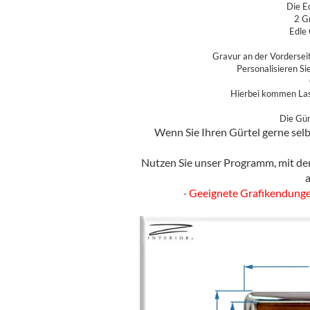
Die E
2 G
Edle 
Gravur an der Vordersei
Personalisieren Si
Hierbei kommen Lase
Die Gür
Wenn Sie Ihren Gürtel gerne selb
Nutzen Sie unser Programm, mit dem
Geeignete Grafikendungen sin
-