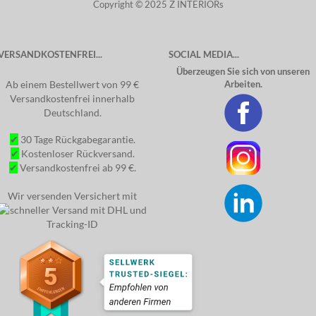
Copyright © 2025 Z INTERIORs
VERSANDKOSTENFREI...
SOCIAL MEDIA...
Überzeugen Sie sich von unseren
Ab einem Bestellwert von 99 €
Arbeiten.
Versandkostenfrei innerhalb
Deutschland.
✔
30 Tage Rückgabegarantie.
✔
Kostenloser Rückversand.
✔
Versandkostenfrei ab 99 €.
Wir versenden Versichert mit