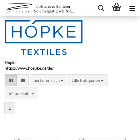
Höpke
https://www.hoepke.de/de/
Sortieren nach
Sortieren nach
Alle Kategorien
pro Seite
64 pro Seite
1