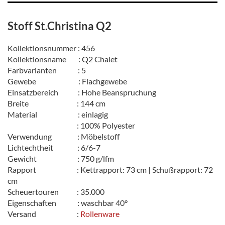
Stoff St.Christina Q2
Kollektionsnummer : 456
Kollektionsname : Q2 Chalet
Farbvarianten : 5
Gewebe : Flachgewebe
Einsatzbereich : Hohe Beanspruchung
Breite : 144 cm
Material : einlagig
: 100% Polyester
Verwendung : Möbelstoff
Lichtechtheit : 6/6-7
Gewicht : 750 g/lfm
Rapport : Kettrapport: 73 cm | Schußrapport: 72
cm
Scheuertouren : 35.000
Eigenschaften : waschbar 40°
Versand :
Rollenware