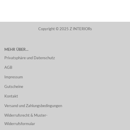
Copyright © 2025 Z INTERIORs
MEHR ÜBER...
Privatsphäre und Datenschutz
AGB
Impressum
Gutscheine
Kontakt
Versand und Zahlungsbedingungen
Widerrufsrecht & Muster-
Widerrufsformular