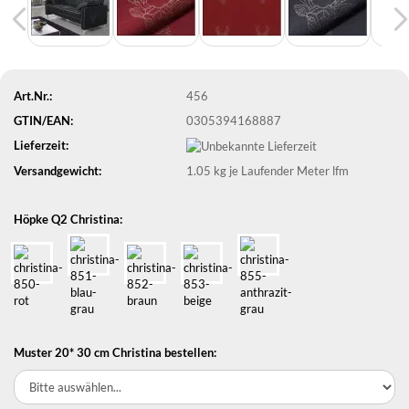
Art.Nr.:
456
GTIN/EAN:
0305394168887
Lieferzeit:
Versandgewicht:
1.05
kg je Laufender Meter lfm
Höpke Q2 Christina:
Muster 20* 30 cm Christina bestellen: