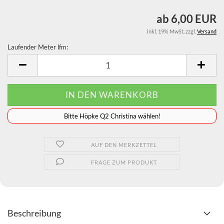
ab 6,00 EUR
inkl. 19% MwSt. zzgl.
Versand
Laufender Meter lfm:
Laufender
Meter
lfm
️️️️️Bitte Höpke Q2 Christina wählen!
AUF DEN MERKZETTEL
FRAGE ZUM PRODUKT
Beschreibung