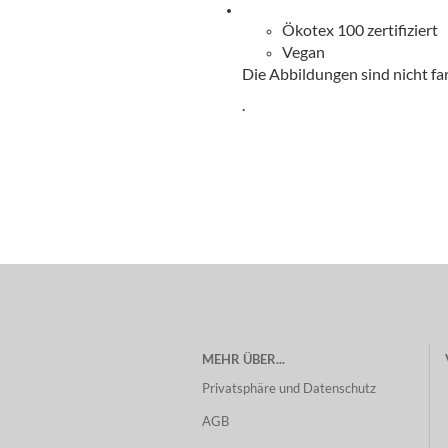
Besondere Hinweise:
Ökotex 100 zertifiziert
Vegan
Die Abbildungen sind nicht fa
.
MEHR ÜBER...
Privatsphäre und Datenschutz
AGB