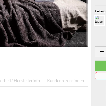
Farbe C
erheit/ Herstellerinfo
Kundenrezensionen