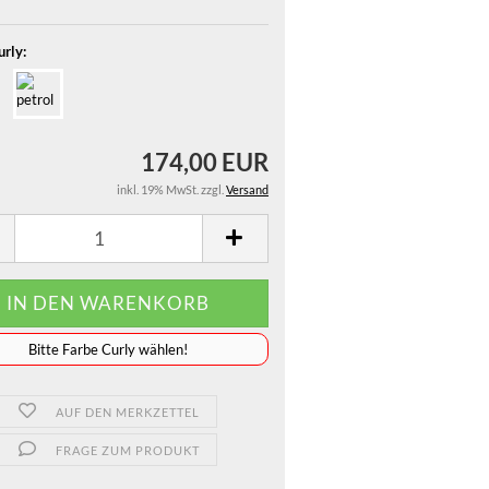
urly:
174,00 EUR
inkl. 19% MwSt. zzgl.
Versand
️️️️️Bitte Farbe Curly wählen!
AUF DEN MERKZETTEL
FRAGE ZUM PRODUKT