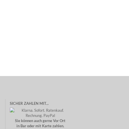
SICHER ZAHLEN MIT...
Sie können auch gerne Vor Ort
in Bar oder mit Karte zahlen.