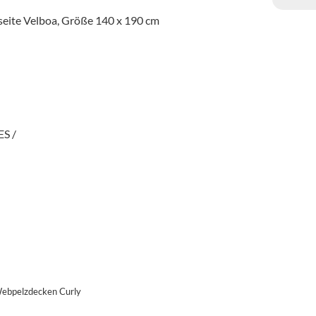
seite Velboa, Größe 140 x 190 cm
S /