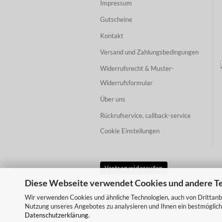
Impressum
Gutscheine
Kontakt
Versand und Zahlungsbedingungen
Widerrufsrecht & Muster-
Widerrufsformular
Über uns
Rückrufservice, callback-service
Cookie Einstellungen
Vertrag widerrufen
Diese Webseite verwendet Cookies und andere T
Wir verwenden Cookies und ähnliche Technologien, auch von Drittanbi
Nutzung unseres Angebotes zu analysieren und Ihnen ein bestmögliche
Datenschutzerklärung
.