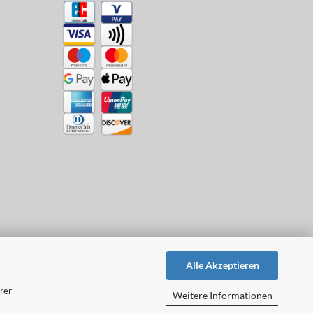
Alle Akzeptieren
rer
Weitere Informationen