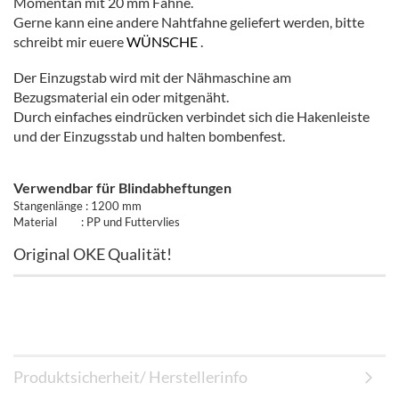
Momentan mit 20 mm Fahne.
Gerne kann eine andere Nahtfahne geliefert werden, bitte
schreibt mir euere
WÜNSCHE
.
Der Einzugstab wird mit der Nähmaschine am
Bezugsmaterial ein oder mitgenäht.
Durch einfaches eindrücken verbindet sich die Hakenleiste
und der Einzugsstab und halten bombenfest.
Verwendbar für Blindabheftungen
Stangenlänge : 1200 mm
Material : PP und Futtervlies
Original OKE Qualität!
Produktsicherheit/ Herstellerinfo