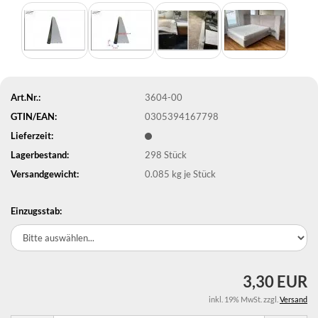
Art.Nr.:
3604-00
GTIN/EAN:
0305394167798
Lieferzeit:
Lagerbestand:
298
Stück
Versandgewicht:
0.085
kg je Stück
Einzugsstab:
3,30 EUR
inkl. 19% MwSt. zzgl.
Versand