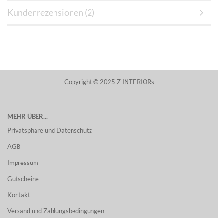
Kundenrezensionen (2)
Copyright © 2025 Z INTERIORs
MEHR ÜBER...
Privatsphäre und Datenschutz
AGB
Impressum
Gutscheine
Kontakt
Versand und Zahlungsbedingungen