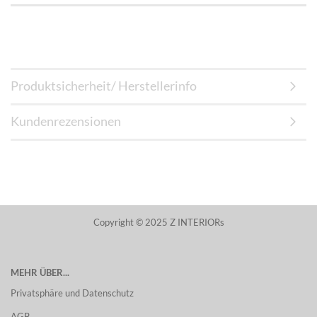
Produktsicherheit/ Herstellerinfo
Kundenrezensionen
Copyright © 2025 Z INTERIORs
MEHR ÜBER...
Privatsphäre und Datenschutz
AGB