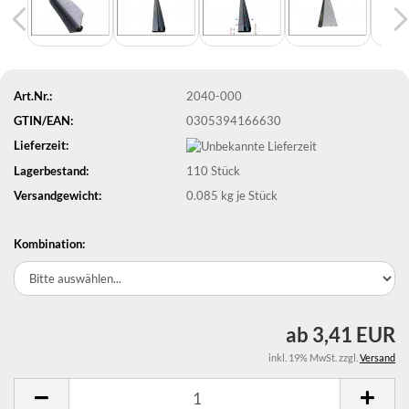
Art.Nr.:
2040-000
GTIN/EAN:
0305394166630
Lieferzeit:
Lagerbestand:
110
Stück
Versandgewicht:
0.085
kg je Stück
Kombination:
ab 3,41 EUR
inkl. 19% MwSt. zzgl.
Versand