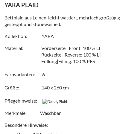
YARA PLAID
Bettplaid aus Leinen, leicht wattiert, mehrfach großzügig
gesteppt und stonewashed.
Kollektion: YARA
Material:
Vorderseite | Front: 100 % LI
Rückseite | Reverse: 100 % LI
Füllung|Filling: 100 % PES
Farbvarianten: 6
Größe: 140 x 260 cm
Pflegehinweise:
Merkmale : Waschbar
Besondere Hinweise: