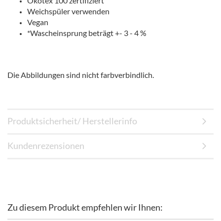
Ökotex 100 zertifiziert
Weichspüler verwenden
Vegan
*Wascheinsprung beträgt +- 3 - 4 %
Die Abbildungen sind nicht farbverbindlich.
Produktsicherheit/ Herstellerinfo
Kundenrezensionen
Zu diesem Produkt empfehlen wir Ihnen: