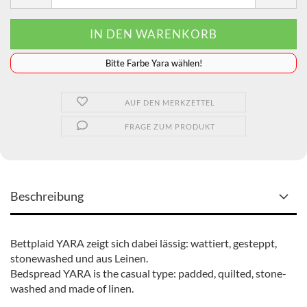
️️️️️Bitte Farbe Yara wählen!
AUF DEN MERKZETTEL
FRAGE ZUM PRODUKT
Beschreibung
Bettplaid YARA zeigt sich dabei lässig: wattiert, gesteppt,
stonewashed und aus Leinen.
Bedspread YARA is the casual type: padded, quilted, stone-
washed and made of linen.