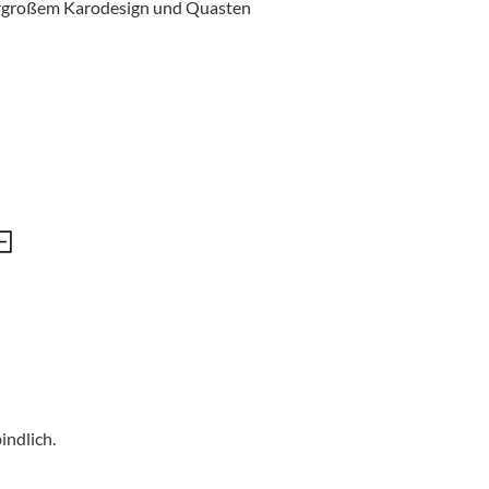
ergroßem Karodesign und Quasten
indlich.