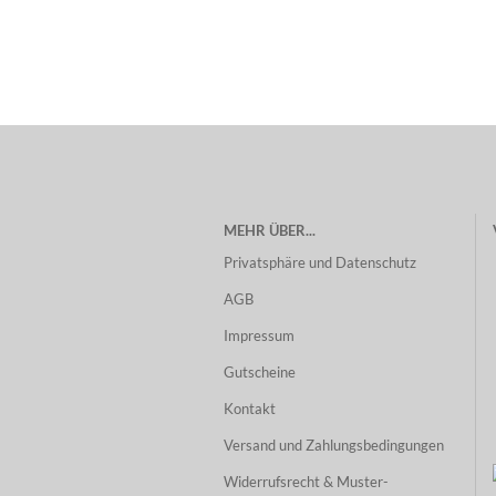
MEHR ÜBER...
Privatsphäre und Datenschutz
AGB
Impressum
Gutscheine
Kontakt
Versand und Zahlungsbedingungen
Widerrufsrecht & Muster-