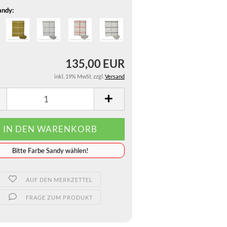
andy:
135,00 EUR
inkl. 19% MwSt. zzgl.
Versand
️️️️️Bitte Farbe Sandy wählen!
AUF DEN MERKZETTEL
FRAGE ZUM PRODUKT