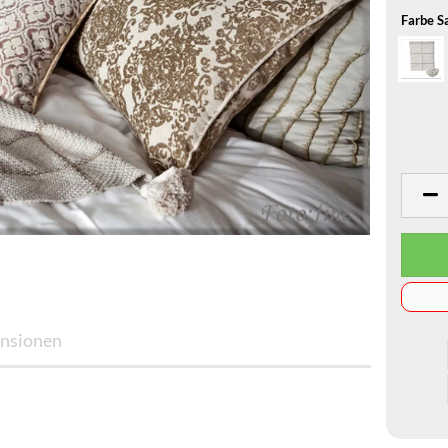
Farbe S
nsionen