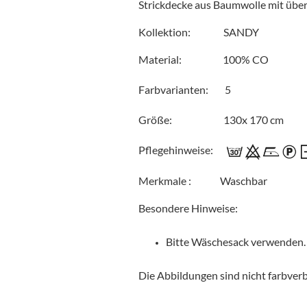
Strickdecke aus Baumwolle mit üb
Kollektion: SANDY
Material: 100% CO
Farbvarianten: 5
Größe: 130x 170 cm
Pflegehinweise:
Merkmale : Waschbar
Besondere Hinweise:
Bitte Wäschesack verwenden.
Die Abbildungen sind nicht farbverb