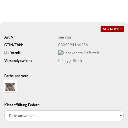
NUR NOCH 3
Art.Nr.:
see you
GTIN/EAN:
0305394166234
Lieferzeit:
Versandgewicht:
0.2
kg je Stück
Farbe see you:
Kissenfüllung Federn: