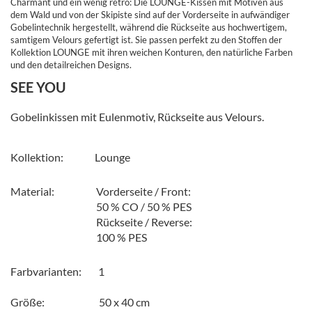
Charmant und ein wenig retro: Die LOUNGE-Kissen mit Motiven aus
dem Wald und von der Skipiste sind auf der Vorderseite in aufwändiger
Gobelintechnik hergestellt, während die Rückseite aus hochwertigem,
samtigem Velours gefertigt ist. Sie passen perfekt zu den Stoffen der
Kollektion LOUNGE mit ihren weichen Konturen, den natürliche Farben
und den detailreichen Designs.
SEE YOU
Gobelinkissen mit Eulenmotiv, Rückseite aus Velours.
Kollektion: Lounge
Material: Vorderseite / Front:
50 % CO / 50 % PES
Rückseite / Reverse:
100 % PES
Farbvarianten: 1
Größe: 50 x 40 cm