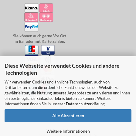
Sie können auch gerne Vor Ort
in Bar oder mit Karte zahlen.
Diese Webseite verwendet Cookies und andere
Technologien
Wir verwenden Cookies und ähnliche Technologien, auch von
Drittanbietern, um die ordentliche Funktionsweise der Website zu
gewährleisten, die Nutzung unseres Angebotes zu analysieren und Ihnen
ein bestmögliches Einkaufserlebnis bieten zu können. Weitere
Informationen finden Sie in unserer
Datenschutzerklärung
.
Alle Akzeptieren
Weitere Informationen
Onlineshop
by Gambio.de © 2026