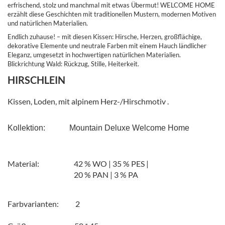
erfrischend, stolz und manchmal mit etwas Übermut! WELCOME HOME
erzählt diese Geschichten mit traditionellen Mustern, modernen Motiven
und natürlichen Materialien.
Endlich zuhause! – mit diesen Kissen: Hirsche, Herzen, großflächige,
dekorative Elemente und neutrale Farben mit einem Hauch ländlicher
Eleganz, umgesetzt in hochwertigen natürlichen Materialien.
Blickrichtung Wald: Rückzug, Stille, Heiterkeit.
HIRSCHLEIN
Kissen, Loden, mit alpinem Herz-/Hirschmotiv .
Kollektion:            Mountain Deluxe Welcome Home
Material: 42 % WO | 35 % PES |
20 % PAN | 3 % PA
Farbvarianten: 2