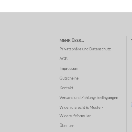
MEHR ÜBER...
Privatsphäre und Datenschutz
AGB
Impressum
Gutscheine
Kontakt
Versand und Zahlungsbedingungen
Widerrufsrecht & Muster-
Widerrufsformular
Über uns