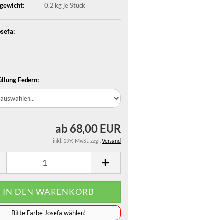
gewicht:
0.2
kg je Stück
osefa:
üllung Federn:
ab 68,00 EUR
inkl. 19% MwSt. zzgl.
Versand
️️️️️Bitte Farbe Josefa wählen!