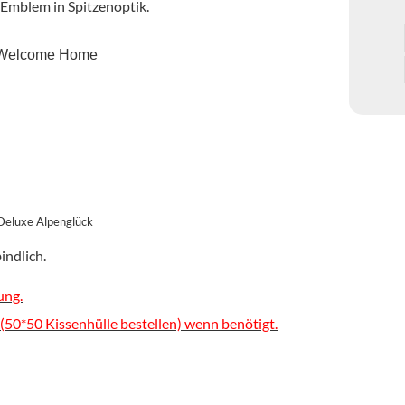
 Emblem in Spitzenoptik.
xe Welcome Home
indlich.
ung.
 (50*50 Kissenhülle bestellen) wenn benötigt.