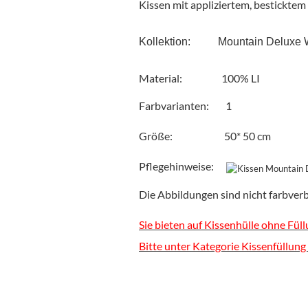
Kissen mit appliziertem, besticktem
Kollektion:          Mountain Delu
Material:
100% LI
Farbvarianten: 1
Größe: 50* 50 cm
Pflegehinweise:
Die Abbildungen sind nicht farbverb
Sie bieten auf Kissenhülle ohne Füll
Bitte unter Kategorie Kissenfüllung