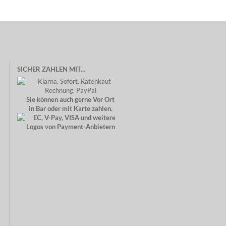
SICHER ZAHLEN MIT...
Sie können auch gerne Vor Ort
in Bar oder mit Karte zahlen.