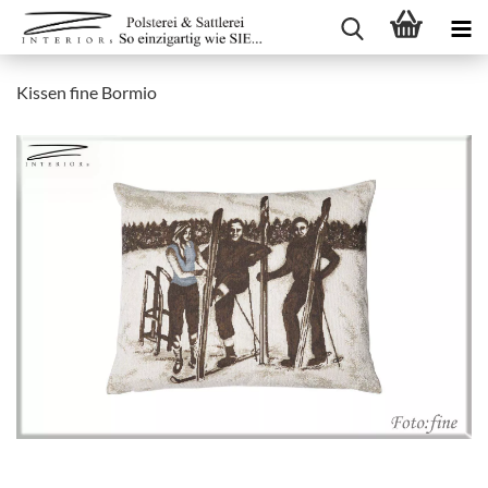
Kissen fine Bormio