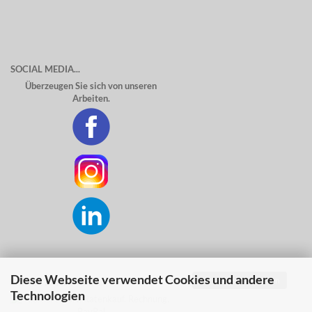
SOCIAL MEDIA...
Überzeugen Sie sich von unseren
Arbeiten.
Diese Webseite verwendet Cookies und andere
Vertrag widerrufen
SICHER ZAHLEN MIT...
Technologien