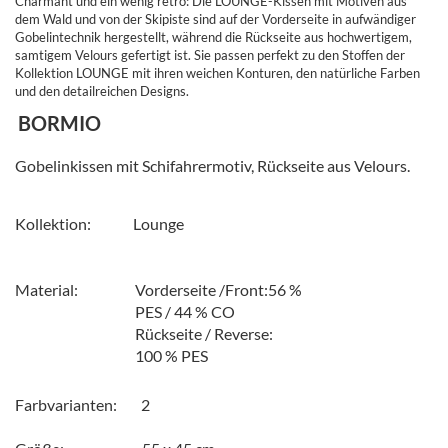
Charmant und ein wenig retro: Die LOUNGE-Kissen mit Motiven aus
dem Wald und von der Skipiste sind auf der Vorderseite in aufwändiger
Gobelintechnik hergestellt, während die Rückseite aus hochwertigem,
samtigem Velours gefertigt ist. Sie passen perfekt zu den Stoffen der
Kollektion LOUNGE mit ihren weichen Konturen, den natürliche Farben
und den detailreichen Designs.
BORMIO
Gobelinkissen mit Schifahrermotiv, Rückseite aus Velours.
Kollektion: Lounge
Material: Vorderseite /Front:56 %
PES / 44 % CO
Rückseite / Reverse:
100 % PES
Farbvarianten: 2