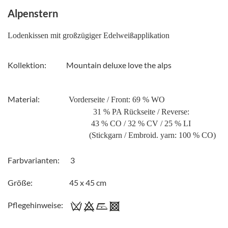
Alpenstern
Lodenkissen mit großzügiger Edelweißapplikation
Kollektion: Mountain deluxe love the alps
Material:
Vorderseite / Front: 69 % WO
31 % PA Rückseite / Reverse:
43 % CO / 32 % CV / 25 % LI
(Stickgarn / Embroid. yarn: 100 % CO)
Farbvarianten: 3
Größe: 45 x 45 cm
Pflegehinweise: