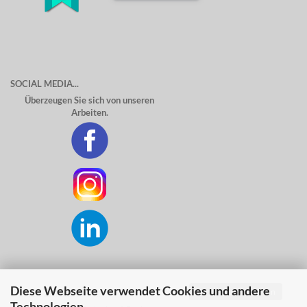
SOCIAL MEDIA...
Überzeugen Sie sich von unseren
Arbeiten.
Diese Webseite verwendet Cookies und andere
Vertrag widerrufen
SICHER ZAHLEN MIT...
Technologien