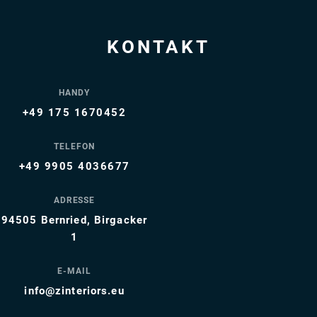
KONTAKT
HANDY
+49 175 1670452
TELEFON
+49 9905 4036677
ADRESSE
94505 Bernried, Birgacker
1
E-MAIL
info@zinteriors.eu