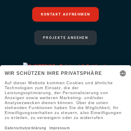
KONTAKT AUFNEHMEN
PROJEKTE ANSEHEN
Ihre Polsterei und Sattlerei.
©
2026
Z-INTERIORs
.
Datenschutz
|
Impressum
|
AGB