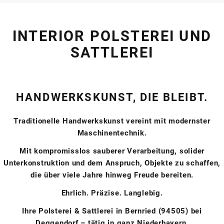
INTERIOR POLSTEREI UND
SATTLEREI
HANDWERKSKUNST, DIE BLEIBT.
Traditionelle Handwerkskunst vereint mit modernster
Maschinentechnik.
Mit kompromisslos sauberer Verarbeitung, solider
Unterkonstruktion und dem Anspruch, Objekte zu schaffen,
die über viele Jahre hinweg Freude bereiten.
Ehrlich. Präzise. Langlebig.
Ihre Polsterei & Sattlerei in Bernried (94505) bei
Deggendorf – tätig in ganz Niederbayern.