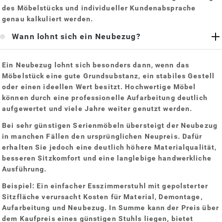
des Möbelstücks und individueller Kundenabsprache
genau kalkuliert werden.
Wann lohnt sich ein Neubezug?
Ein Neubezug lohnt sich besonders dann, wenn das
Möbelstück eine gute Grundsubstanz, ein stabiles Gestell
oder einen ideellen Wert besitzt. Hochwertige Möbel
können durch eine professionelle Aufarbeitung deutlich
aufgewertet und viele Jahre weiter genutzt werden.
Bei sehr günstigen Serienmöbeln übersteigt der Neubezug
in manchen Fällen den ursprünglichen Neupreis. Dafür
erhalten Sie jedoch eine deutlich höhere Materialqualität,
besseren Sitzkomfort und eine langlebige handwerkliche
Ausführung.
Beispiel: Ein einfacher Esszimmerstuhl mit gepolsterter
Sitzfläche verursacht Kosten für Material, Demontage,
Aufarbeitung und Neubezug. In Summe kann der Preis über
dem Kaufpreis eines günstigen Stuhls liegen, bietet