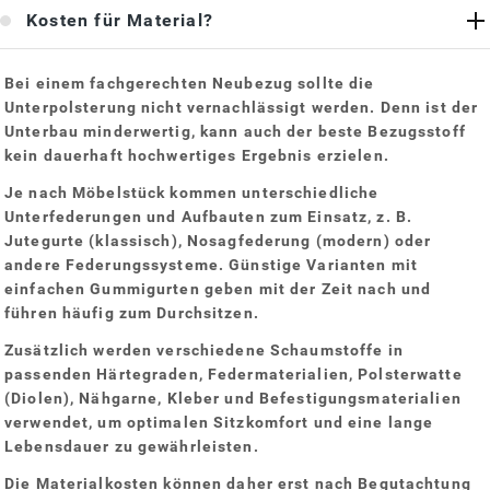
Kosten für Material?
Bei einem fachgerechten Neubezug sollte die
Unterpolsterung nicht vernachlässigt werden. Denn ist der
Unterbau minderwertig, kann auch der beste Bezugsstoff
kein dauerhaft hochwertiges Ergebnis erzielen.
Je nach Möbelstück kommen unterschiedliche
Unterfederungen und Aufbauten zum Einsatz, z. B.
Jutegurte (klassisch), Nosagfederung (modern) oder
andere Federungssysteme. Günstige Varianten mit
einfachen Gummigurten geben mit der Zeit nach und
führen häufig zum Durchsitzen.
Zusätzlich werden verschiedene Schaumstoffe in
passenden Härtegraden, Federmaterialien, Polsterwatte
(Diolen), Nähgarne, Kleber und Befestigungsmaterialien
verwendet, um optimalen Sitzkomfort und eine lange
Lebensdauer zu gewährleisten.
Die Materialkosten können daher erst nach Begutachtung