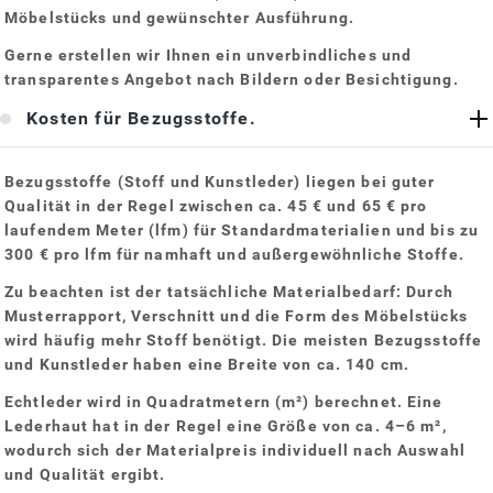
Möbelstücks und gewünschter Ausführung.
Gerne erstellen wir Ihnen ein unverbindliches und
transparentes Angebot nach Bildern oder Besichtigung.
Kosten für Bezugsstoffe.
Bezugsstoffe (Stoff und Kunstleder) liegen bei guter
Qualität in der Regel zwischen
ca. 45 € und 65 € pro
laufendem Meter (lfm)
für Standardmaterialien und bis zu
300 € pro lfm
für namhaft und außergewöhnliche Stoffe.
Zu beachten ist der tatsächliche Materialbedarf: Durch
Musterrapport, Verschnitt und die Form des Möbelstücks
wird häufig mehr Stoff benötigt. Die meisten Bezugsstoffe
und Kunstleder haben eine Breite von ca. 140 cm.
Echtleder wird in Quadratmetern (m²) berechnet. Eine
Lederhaut hat in der Regel eine Größe von ca. 4–6 m²,
wodurch sich der Materialpreis individuell nach Auswahl
und Qualität ergibt.